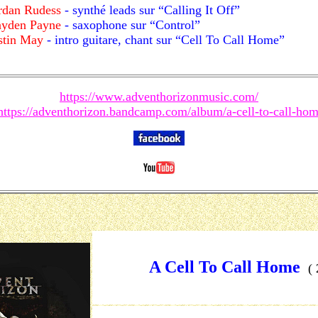
rdan Rudess
- synthé leads sur “Calling It Off”
yden Payne
- saxophone sur “Control”
stin May
- intro guitare, chant sur “Cell To Call Home”
https://www.adventhorizonmusic.com/
https://adventhorizon.bandcamp.com/album/a-cell-to-call-ho
A Cell To Call Home
(